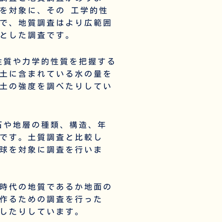
を対象に、その 工学的性
で、
地質調査
はより広範囲
とした調査です。
性質や力学的性質を把握する
土に含まれている水の量を
土の強度を調べたりしてい
石や地層の種類、構造、年
です。土質調査と比較し
球を対象に調査を行いま
時代の地質
であるか地面の
作るための調査を行った
したりしています。