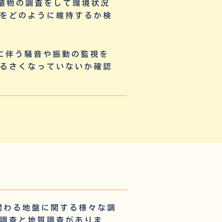
植物の調査をして環境状況
をどのように維持するか検
に伴う
騒音や振動の監視
を
るさくなっていないか確認
関わる地盤に関する様々な調
調査と地質調査がありま