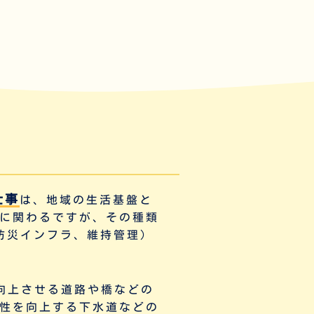
仕事
は、地域の生活基盤と
に関わるですが、その種類
防災インフラ
、
維持管理
）
向上させる道路や橋などの
性を向上する下水道などの