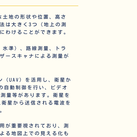
な土地の形状や位置、高さ
法は大きく3つ（
地上の測
にわけることができます。
、水準）、路線測量、トラ
ザースキャナによる測量が
ン（UAV）を活用し、衛星か
Vの自動制御を行い、ビデオ
群測量等があります。
衛星を
人工衛星から送信される電波を
。
用が重要視されており、測
よる地図上での見える化も