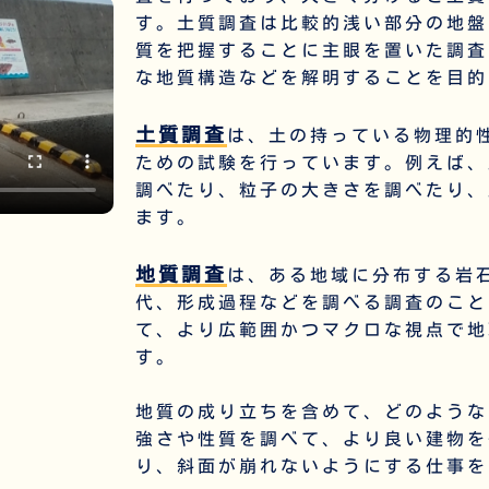
す。
土質調査
は比較的浅い部分の地盤
質を把握することに主眼を置いた調査
な地質構造などを解明することを目的
土質調査
は、土の持っている物理的
ための試験を行っています。例えば、
調べたり、粒子の大きさを調べたり、
ます。
地質調査
は、ある地域に分布する岩
代、形成過程などを調べる調査のこと
て、より広範囲かつマクロな視点で地
す。
地質の成り立ちを含めて、
どのような
強さや性質を調べて、より良い建物を
り、斜面が崩れないようにする仕事を