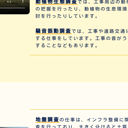
動植物生態調査
では、工事周辺の動
の把握を行ったり、
動植物の生息環境
討を行ったりしています。
騒音振動調査
では、工事や道路交通
する仕事をしています。工事の音がう
することなどもあります。
地盤調査
の仕事は、インフラ整備に
査を行っており、大きく分けると土質